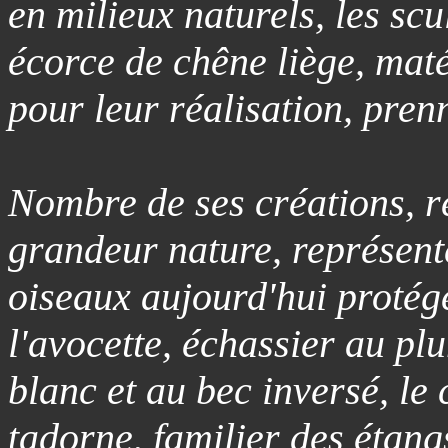
en milieux naturels, les scu
écorce de chêne liège, mat
pour leur réalisation, prenn
Nombre de ses créations, r
grandeur nature, représent
oiseaux aujourd'hui protégé
l'avocette, échassier au pl
blanc et au bec inversé, le
tadorne, familier des étangs