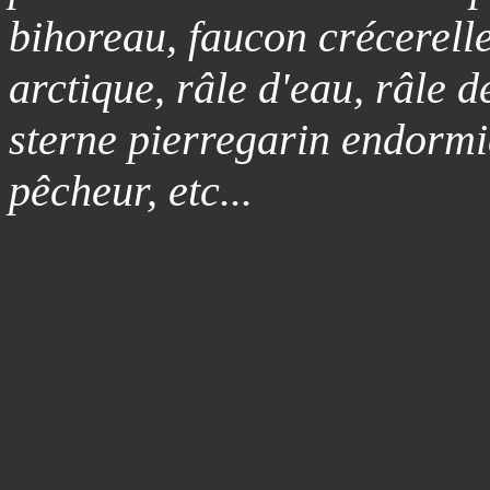
bihoreau, faucon crécerell
arctique, râle d'eau, râle d
sterne pierregarin endorm
pêcheur, etc...