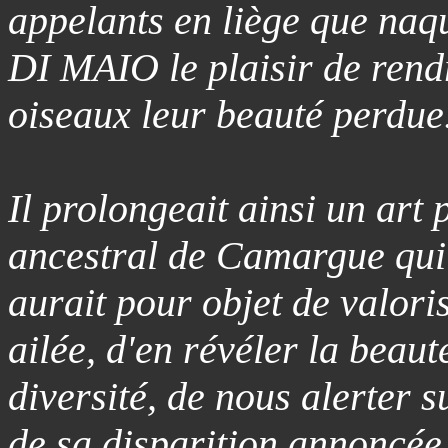
appelants en liège que naq
DI MAIO le plaisir de rend
oiseaux leur beauté perdue
Il prolongeait ainsi un art 
ancestral de Camargue qui
aurait pour objet de valori
ailée, d'en révéler la beauté
diversité, de nous alerter s
de sa disparition annoncée