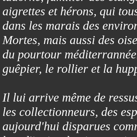
aigrettes et hérons, qui to
dans les marais des enviro
Mortes, mais aussi des ois
du pourtour méditerrannéen
guêpier, le rollier et la hup
Il lui arrive même de ressu
les collectionneurs, des es
aujourd'hui disparues comm